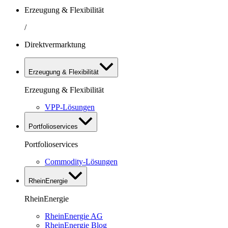
Erzeugung & Flexibilität
/
Direktvermarktung
Erzeugung & Flexibilität
Erzeugung & Flexibilität
VPP-Lösungen
Portfolioservices
Portfolioservices
Commodity-Lösungen
RheinEnergie
RheinEnergie
RheinEnergie AG
RheinEnergie Blog