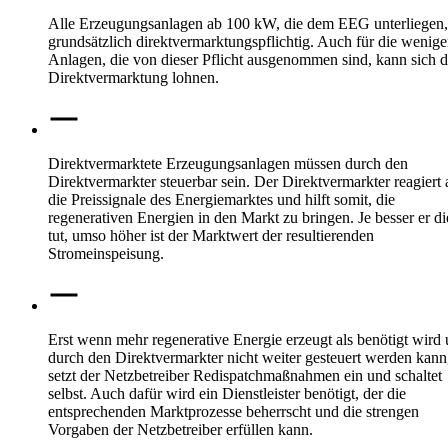
Alle Erzeugungsanlagen ab 100 kW, die dem EEG unterliegen,
grundsätzlich direktvermarktungspflichtig. Auch für die wenig
Anlagen, die von dieser Pflicht ausgenommen sind, kann sich d
Direktvermarktung lohnen.
Direktvermarktete Erzeugungsanlagen müssen durch den
Direktvermarkter steuerbar sein. Der Direktvermarkter reagiert 
die Preissignale des Energiemarktes und hilft somit, die
regenerativen Energien in den Markt zu bringen. Je besser er di
tut, umso höher ist der Marktwert der resultierenden
Stromeinspeisung.
Erst wenn mehr regenerative Energie erzeugt als benötigt wird
durch den Direktvermarkter nicht weiter gesteuert werden kann
setzt der Netzbetreiber Redispatchmaßnahmen ein und schaltet
selbst. Auch dafür wird ein Dienstleister benötigt, der die
entsprechenden Marktprozesse beherrscht und die strengen
Vorgaben der Netzbetreiber erfüllen kann.